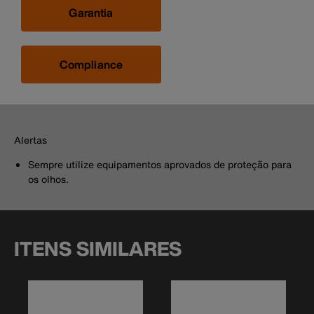
Garantia
Compliance
Alertas
Sempre utilize equipamentos aprovados de proteção para
os olhos.
ITENS SIMILARES