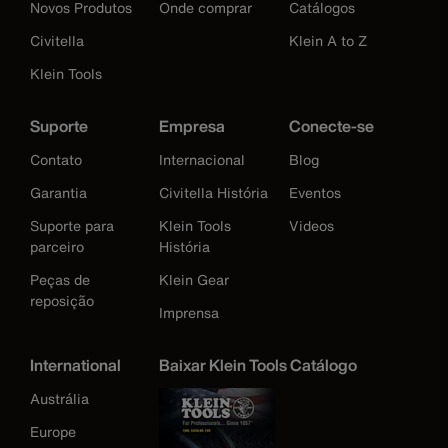
Novos Produtos
Onde comprar
Catálogos
Civitella
Klein A to Z
Klein Tools
Suporte
Empresa
Conecte-se
Contato
Internacional
Blog
Garantia
Civitella História
Eventos
Suporte para
Klein Tools
Videos
parceiro
História
Peças de
Klein Gear
reposição
Imprensa
International
Baixar Klein Tools Catálogo
Austrália
Europe