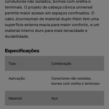
condutores não isolados, bornes com orelha e
terminais. O projeto de cabeça cônica universal
permite maior acesso em espaços confinados. O
cabo Journeyman de material duplo Klein tem uma
superfície externa macia para maior conforto, e um
material interno duro para mais tenacidade e
durabilidade.
Especificações
Tipo:
Combinação
Aplicação:
Conectores não isolados,
bornes com orelha e terminais
Material:
Aço