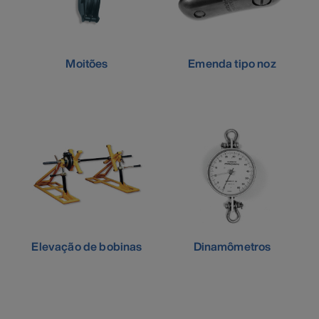
Moitões
Emenda tipo noz
Elevação de bobinas
Dinamômetros