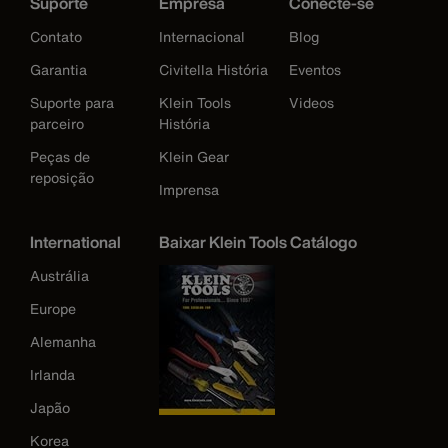
Suporte
Empresa
Conecte-se
Contato
Internacional
Blog
Garantia
Civitella História
Eventos
Suporte para
Klein Tools
Videos
parceiro
História
Peças de
Klein Gear
reposição
Imprensa
International
Baixar Klein Tools Catálogo
Austrália
Europe
Alemanha
Irlanda
Japão
Korea