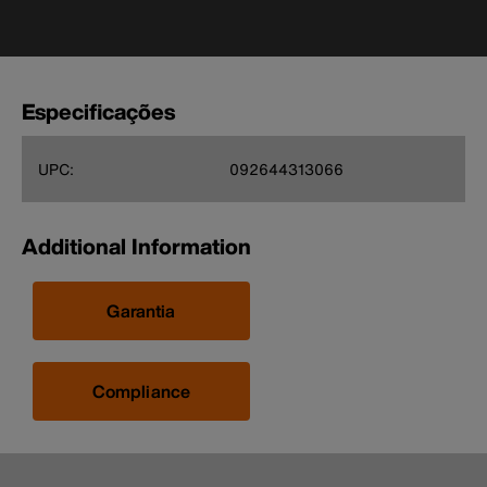
Especificações
UPC:
092644313066
Additional Information
Garantia
Compliance