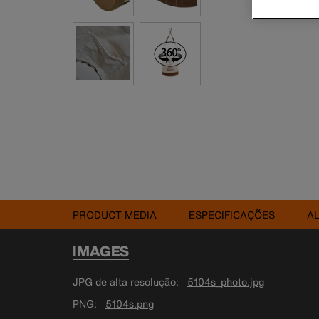
PRODUCT MEDIA
ESPECIFICAÇÕES
A
IMAGES
JPG de alta resolução
5104s_photo.jpg
PNG
5104s.png