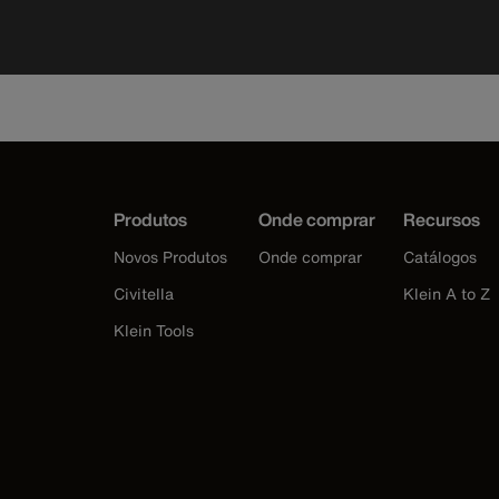
Produtos
Onde comprar
Recursos
Novos Produtos
Onde comprar
Catálogos
Civitella
Klein A to Z
Klein Tools