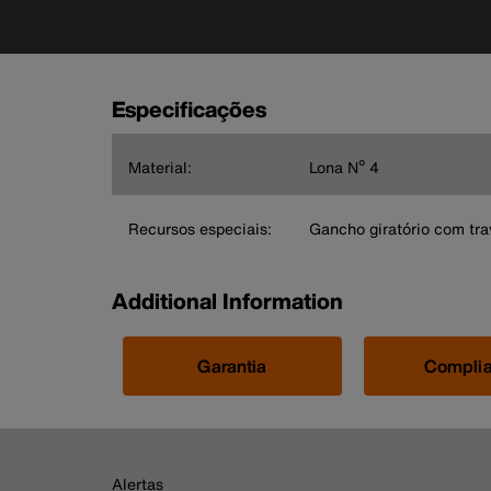
Especificações
Material:
Lona Nº 4
Recursos especiais:
Gancho giratório com tra
Additional Information
Garantia
Compli
Alertas