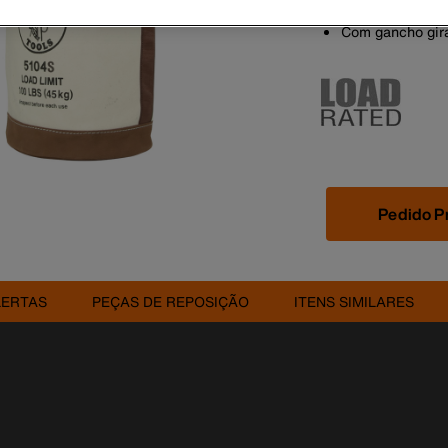
Medidas dos bol
Com gancho gira
Pedido P
LERTAS
PEÇAS DE REPOSIÇÃO
ITENS SIMILARES