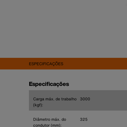
ESPECIFICAÇÕES
Especificações
Carga máx. de trabalho
3000
(kgf):
Diâmetro máx. do
325
condutor (mm):