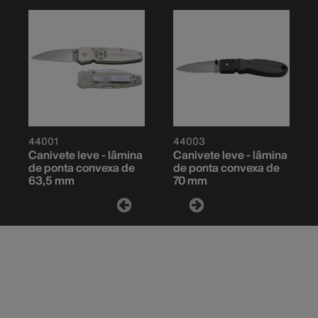
44001
44003
Canivete leve - lâmina
Canivete leve - lâmina
de ponta convexa de
de ponta convexa de
63,5 mm
70 mm