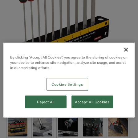
By clicking “Accept All Cookies”, you agree to the storing of cookies on
your device to enhance site navigation, analyze site usage, and assist
in our marketing efforts.
Cookies Settings
Reject All
Accept All Cookies