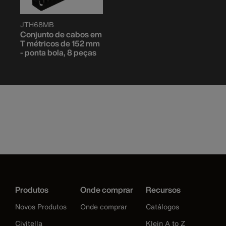
JTH68MB
Conjunto de cabos em
T métricos de 152 mm
- ponta bola, 8 peças
Produtos
Onde comprar
Recursos
Novos Produtos
Onde comprar
Catálogos
Civitella
Klein A to Z