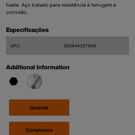
haste. Aço tratado para resistência à ferrugem e
corrosão.
Especificações
UPC:
092644337642
Additional Information
Garantia
Compliance