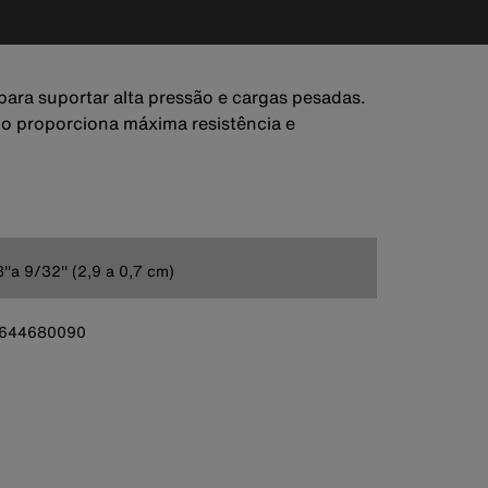
a para suportar alta pressão e cargas pesadas.
do proporciona máxima resistência e
8''a 9/32'' (2,9 a 0,7 cm)
644680090