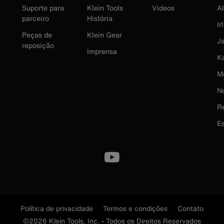
Suporte para
Klein Tools
Videos
A
parceiro
História
Ir
Peças de
Klein Gear
J
reposição
Imprensa
K
M
N
R
E
Política de privacidade
Termos e condições
Contato
©2026 Klein Tools, Inc. • Todos os Direitos Reservados