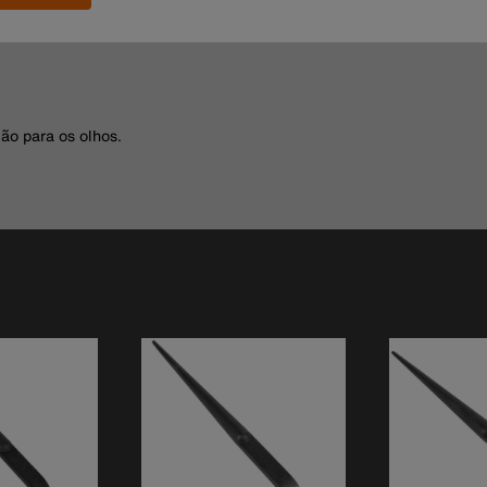
ão para os olhos.