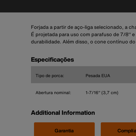
Forjada a partir de aço-liga selecionado, a ch
É projetada para uso com parafuso de 7/8'' e
durabilidade. Além disso, o cone contínuo do
Especificações
Tipo de porca:
Pesada EUA
Abertura nominal:
1-7/16'' (3,7 cm)
Additional Information
Garantia
Compli