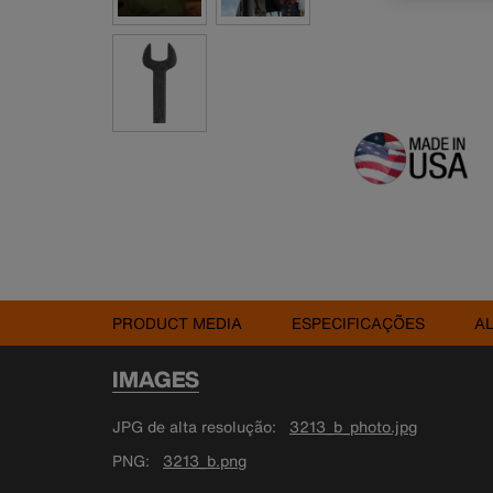
PRODUCT MEDIA
ESPECIFICAÇÕES
A
IMAGES
JPG de alta resolução
3213_b_photo.jpg
PNG
3213_b.png