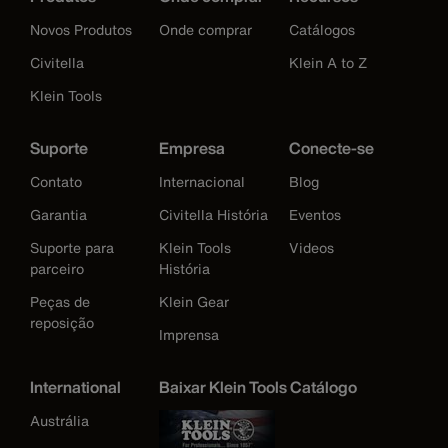
Novos Produtos
Onde comprar
Catálogos
Civitella
Klein A to Z
Klein Tools
Suporte
Empresa
Conecte-se
Contato
Internacional
Blog
Garantia
Civitella História
Eventos
Suporte para
Klein Tools
Videos
parceiro
História
Peças de
Klein Gear
reposição
Imprensa
International
Baixar Klein Tools Catálogo
Austrália