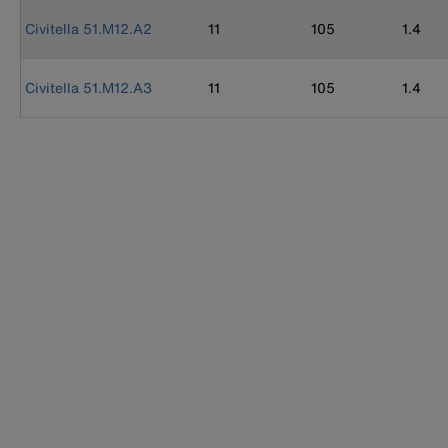
Civitella 51.M12.A2
11
105
1.4
Civitella 51.M12.A3
11
105
1.4