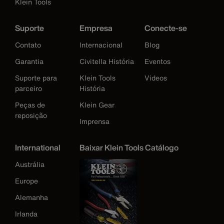
Klein Tools
Suporte
Empresa
Conecte-se
Contato
Internacional
Blog
Garantia
Civitella História
Eventos
Suporte para
Klein Tools
Videos
parceiro
História
Peças de
Klein Gear
reposição
Imprensa
International
Baixar Klein Tools Catálogo
Austrália
Europe
Alemanha
Irlanda