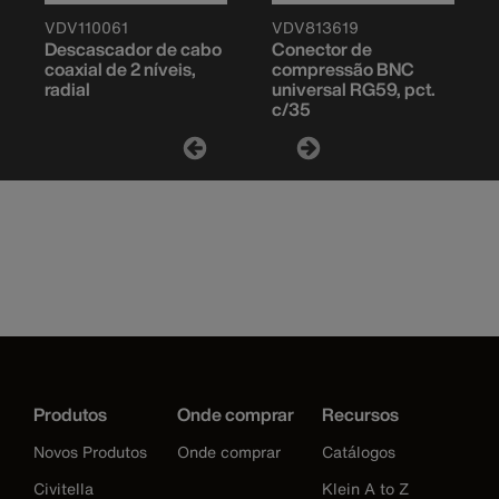
VDV110061
VDV813619
Descascador de cabo
Conector de
coaxial de 2 níveis,
compressão BNC
radial
universal RG59, pct.
c/35
Produtos
Onde comprar
Recursos
Novos Produtos
Onde comprar
Catálogos
Civitella
Klein A to Z