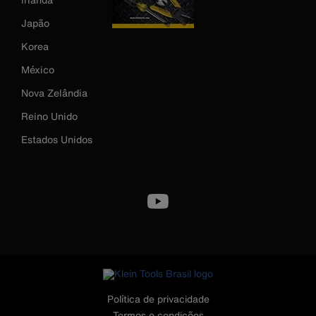
Japão
Korea
México
Nova Zelândia
Reino Unido
Estados Unidos
Image
Política de privacidade
Termos e condições