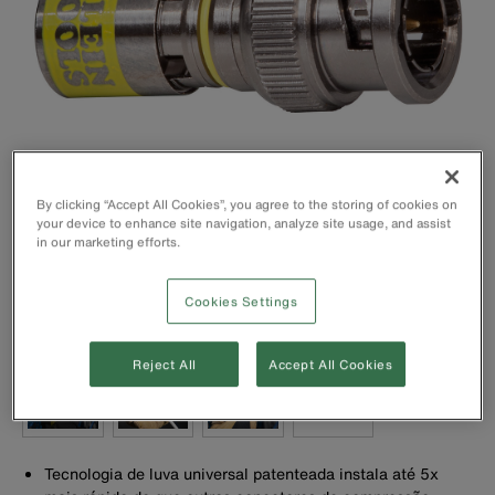
By clicking “Accept All Cookies”, you agree to the storing of cookies on
your device to enhance site navigation, analyze site usage, and assist
in our marketing efforts.
Cookies Settings
Reject All
Accept All Cookies
Tecnologia de luva universal patenteada instala até 5x