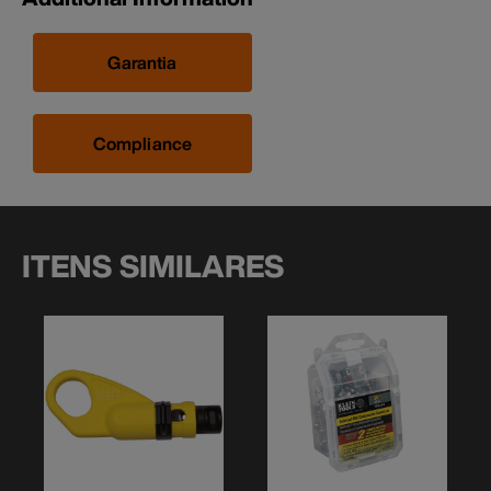
Garantia
Compliance
ITENS SIMILARES