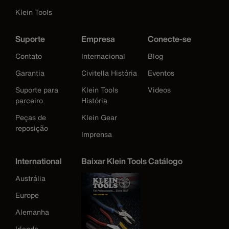
Klein Tools
Suporte
Empresa
Conecte-se
Contato
Internacional
Blog
Garantia
Civitella História
Eventos
Suporte para
Klein Tools
Videos
parceiro
História
Peças de
Klein Gear
reposição
Imprensa
International
Baixar Klein Tools Catálogo
Austrália
Europe
Alemanha
Irlanda