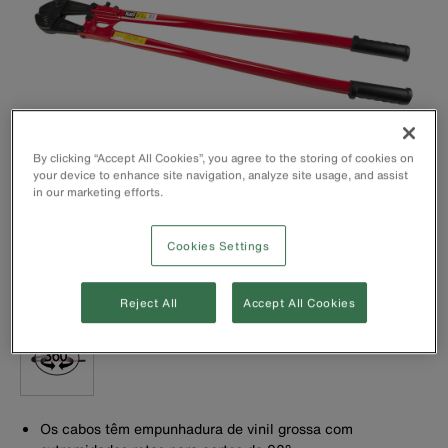
By clicking “Accept All Cookies”, you agree to the storing of cookies on
your device to enhance site navigation, analyze site usage, and assist
in our marketing efforts.
Cookies Settings
Reject All
Accept All Cookies
Os cabos têm empunhadura de vinil grossa com