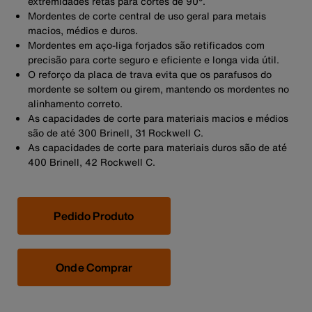
extremidades retas para cortes de 90°.
Mordentes de corte central de uso geral para metais
macios, médios e duros.
Mordentes em aço-liga forjados são retificados com
precisão para corte seguro e eficiente e longa vida útil.
O reforço da placa de trava evita que os parafusos do
mordente se soltem ou girem, mantendo os mordentes no
alinhamento correto.
As capacidades de corte para materiais macios e médios
são de até 300 Brinell, 31 Rockwell C.
As capacidades de corte para materiais duros são de até
400 Brinell, 42 Rockwell C.
Pedido Produto
Onde Comprar