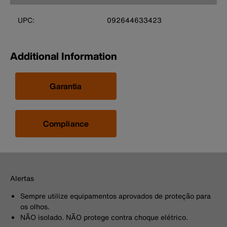
UPC:
092644633423
Additional Information
Garantia
Compliance
Alertas
Sempre utilize equipamentos aprovados de proteção para
os olhos.
NÃO isolado. NÃO protege contra choque elétrico.