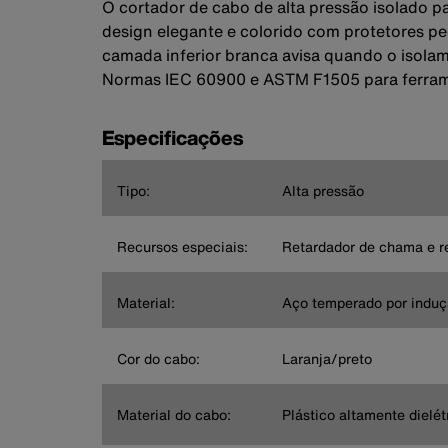
O cortador de cabo de alta pressão isolado pa
design elegante e colorido com protetores p
camada inferior branca avisa quando o isola
Normas IEC 60900 e ASTM F1505 para ferram
Especificações
Tipo:
Alta pressão
Recursos especiais:
Retardador de chama e re
Material:
Aço temperado por indu
Cor do cabo:
Laranja/preto
Material do cabo:
Plástico altamente dielét