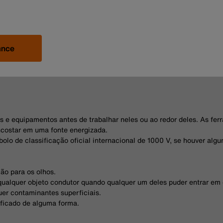
ance
s e equipamentos antes de trabalhar neles ou ao redor deles. As ferr
ncostar em uma fonte energizada.
olo de classificação oficial internacional de 1000 V, se houver al
ão para os olhos.
qualquer objeto condutor quando qualquer um deles puder entrar em
er contaminantes superficiais.
ificado de alguma forma.