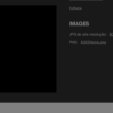
Folheta
IMAGES
JPG de alta resolução
6
PNG
63050eins.png