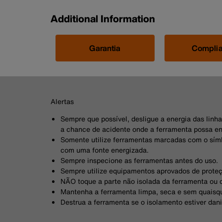
Additional Information
Garantia
Compli
Alertas
Sempre que possível, desligue a energia das linha
a chance de acidente onde a ferramenta possa e
Somente utilize ferramentas marcadas com o símb
com uma fonte energizada.
Sempre inspecione as ferramentas antes do uso.
Sempre utilize equipamentos aprovados de proteç
NÃO toque a parte não isolada da ferramenta ou 
Mantenha a ferramenta limpa, seca e sem quaisqu
Destrua a ferramenta se o isolamento estiver dan