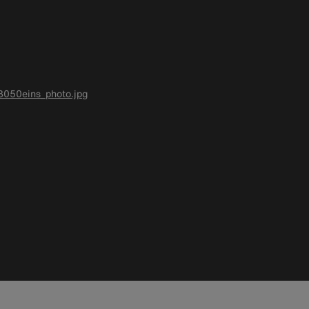
3050eins_photo.jpg