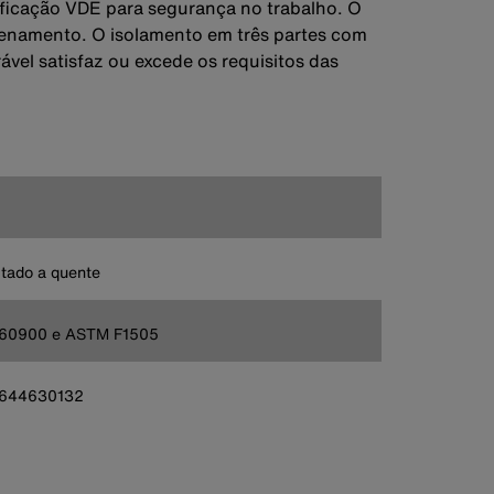
rtificação VDE para segurança no trabalho. O
zenamento. O isolamento em três partes com
el satisfaz ou excede os requisitos das
tado a quente
 60900 e ASTM F1505
644630132