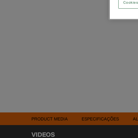
Cookies
PRODUCT MEDIA
ESPECIFICAÇÕES
A
VIDEOS