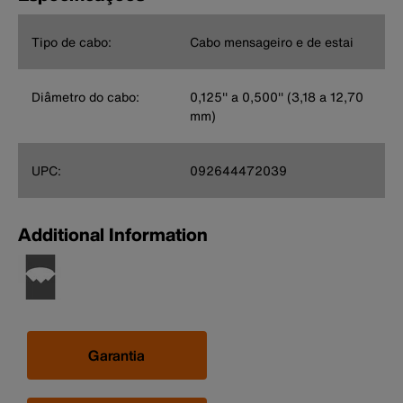
Tipo de cabo:
Cabo mensageiro e de estai
Diâmetro do cabo:
0,125'' a 0,500'' (3,18 a 12,70
mm)
UPC:
092644472039
Additional Information
Garantia