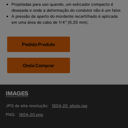
Projetadas para uso quando, um esticador compacto é
desejada e onde a deformação do condutor não é um fator.
A pressão de aperto do mordente recartilhado é aplicada
em uma área de cabo de 1/4'' (6,35 mm).
Pedido Produto
Onde Comprar
IMAGES
JPG de alta resolução
1604-20_photo.jpg
PNG
1604-20.png