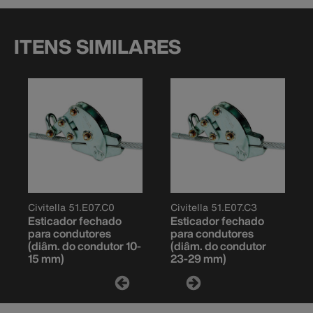
ITENS SIMILARES
Civitella 51.E07.C0
Civitella 51.E07.C3
Esticador fechado
Esticador fechado
para condutores
para condutores
(diâm. do condutor 10-
(diâm. do condutor
15 mm)
23-29 mm)