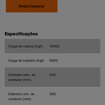
Onde Comprar
Especificações
Carga de ruptura (kgf):
10000
Carga de trabalho (kgf):
6000
Diâmetro máx. do
440
condutor (mm):
Diâmetro mín. do
390
condutor (mm):