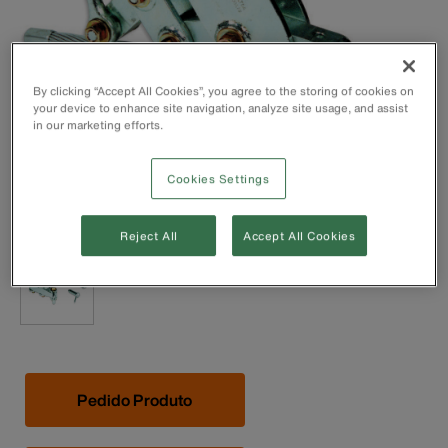
By clicking “Accept All Cookies”, you agree to the storing of cookies on
your device to enhance site navigation, analyze site usage, and assist
in our marketing efforts.
Cookies Settings
Reject All
Accept All Cookies
Pedido Produto