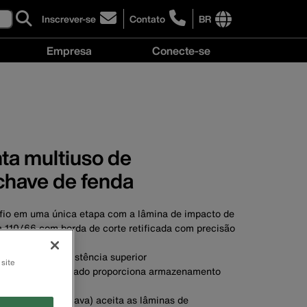
Inscrever-se
Contato
BR
click
click
to
to
International
Empresa
Conecte-se
sign-
learn
site
up
more
links
Empresa
Conecte-
for
about
menu
menu
se
our
contacting
menu
newsletter
Klein
Tools
Brasil
ta multiuso de
chave de fenda
 fio em uma única etapa com a lâmina de impacto de
 110/66 com borda de corte retificada com precisão
io sem impacto
inadas para resistência superior
 site
na de serviço pesado proporciona armazenamento
aioneta (gira e trava) aceita as lâminas de