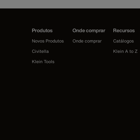
Produtos
Onde comprar
Recursos
Novos Produtos
Onde comprar
Catálogos
Civitella
Klein A to Z
Klein Tools