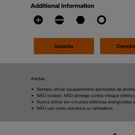
Additional Information
Garantia
Compli
Alertas
Sempre utilize equipamentos aprovados de proteç
NÃO isolado. NÃO protege contra choque elétrico
Nunca utilize em circuitos elétricos energizados 
NÃO use como alavanca ou talhadeira.