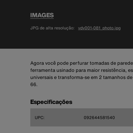
IMAGES
JPG de alta resolução
vdv001-081_photo.jpg
Agora você pode perfurar tomadas de parede 
ferramenta usinado para maior resistência, e
universais e transforma-se em 2 tamanhos de 
66.
Especificações
UPC:
092644581540