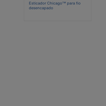
Esticador Chicago™ para fio
desencapado