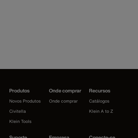
Produtos
Onde comprar
Recursos
Novos Produtos
Onde comprar
Catálogos
Civitella
Klein A to Z
Klein Tools
Suporte
Empresa
Conecte-se