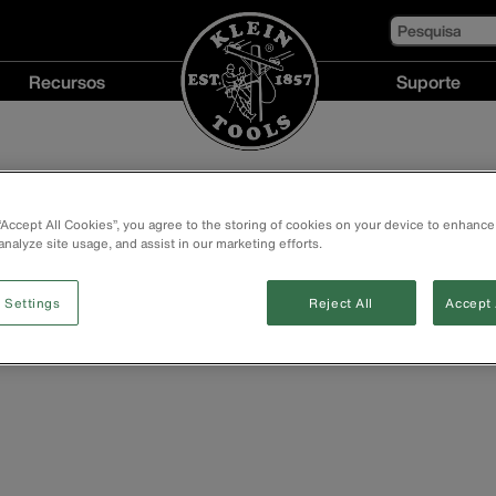
Pesquisa
Recursos
Suporte
Recursos
Suporte
menu
menu
 “Accept All Cookies”, you agree to the storing of cookies on your device to enhance
analyze site usage, and assist in our marketing efforts.
 Settings
Reject All
Accept 