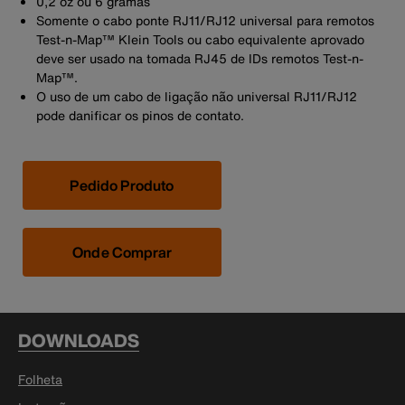
0,2 oz ou 6 gramas
Somente o cabo ponte RJ11/RJ12 universal para remotos
Test-n-Map™ Klein Tools ou cabo equivalente aprovado
deve ser usado na tomada RJ45 de IDs remotos Test-n-
Map™.
O uso de um cabo de ligação não universal RJ11/RJ12
pode danificar os pinos de contato.
Pedido Produto
Onde Comprar
DOWNLOADS
Folheta