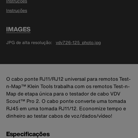
Instruções
Instruções
IMAGES
JPG de alta resolução
vdv726-125_photo.jpg
O cabo ponte RJ11/RJ12 universal para remotos Test-
n-Map™ Klein Tools trabalha com os remotos Test-n-
Map de etapa única para o testador de cabo VDV
Scout™ Pro 2. O cabo ponte converte uma tomada
RJ45 em uma tomada RJ11/12. Economize tempo e
dinheiro ao testar cabos de voz/dados/vídeo!
Especificações