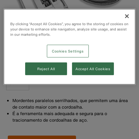
By clicking “Accept All Cookies”, you agree to the storing of cookies on
your device to enhance site navigation, analyze site usage, and assist
in our marketing efforts.
Cookies Settings
Reject All
Accept All Cookies
Mordentes paralelos serrilhados, que permitem uma área
de contato maior com a cordoalha.
É a ferramenta mais adequada e segura para o
tracionamento de cordoalhas de aço.