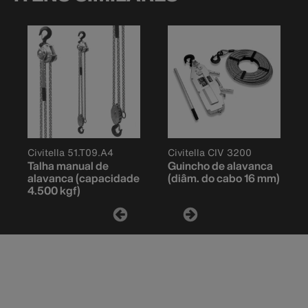
Civitella 51.T09.A4
Civitella CIV 3200
Talha manual de
Guincho de alavanca
alavanca (capacidade
(diâm. do cabo 16 mm)
4.500 kgf)