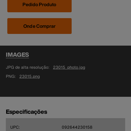
Pedido Produto
Onde Comprar
IMAGES
JPG de alta resolução
23015_photo.jpg
PNG
23015.png
Especificações
UPC:
092644230158