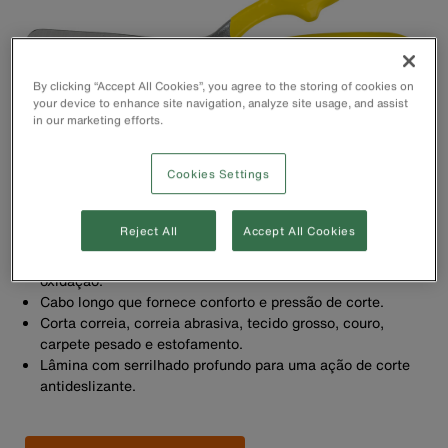
By clicking “Accept All Cookies”, you agree to the storing of cookies on
your device to enhance site navigation, analyze site usage, and assist
in our marketing efforts.
Cookies Settings
Reject All
Accept All Cookies
O revestimento de níquel-cromo resiste à corrosão e
oxidação.
Cabo longo que fornece conforto e pressão de corte.
Corta correia, correia abrasiva, tecido grosso, couro,
carpete pesado e estofamento.
Lâmina com serrilhado profundo para uma ação de corte
antideslizante.