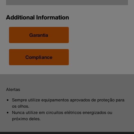
Additional Information
Garantia
Compliance
Alertas
Sempre utilize equipamentos aprovados de proteção para
os olhos.
Nunca utilize em circuitos elétricos energizados ou
próximo deles.