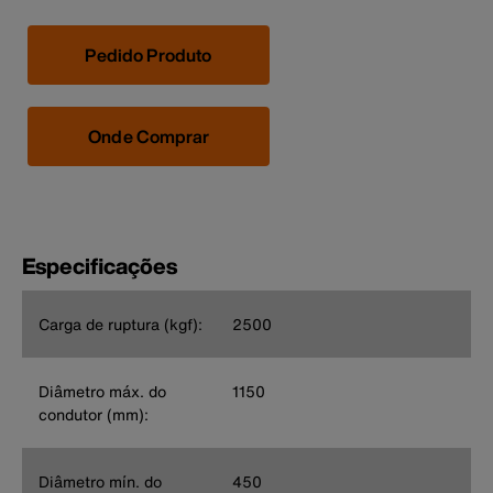
Pedido Produto
Onde Comprar
Especificações
Carga de ruptura (kgf):
2500
Diâmetro máx. do
1150
condutor (mm):
Diâmetro mín. do
450