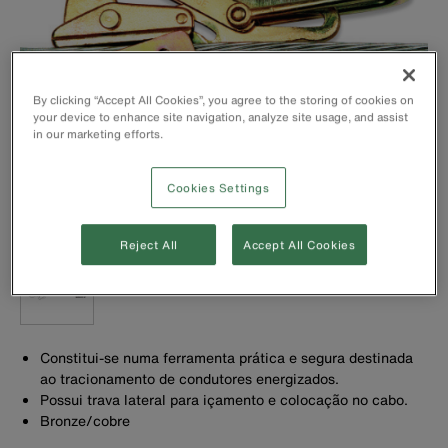
By clicking “Accept All Cookies”, you agree to the storing of cookies on
your device to enhance site navigation, analyze site usage, and assist
in our marketing efforts.
Cookies Settings
Reject All
Accept All Cookies
Constitui-se numa ferramenta prática e segura destinada
ao tracionamento de condutores energizados.
Possui trava lateral para içamento e colocação no cabo.
Bronze/cobre