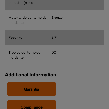
condutor (mm):
Material do contorno do
Bronze
mordente:
Peso (kg):
2.7
Tipo do contorno do
DC
mordente:
Additional Information
Garantia
Compliance