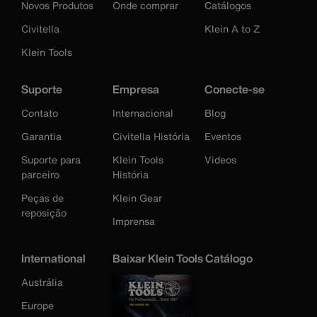
Novos Produtos
Onde comprar
Catálogos
Civitella
Klein A to Z
Klein Tools
Suporte
Empresa
Conecte-se
Contato
Internacional
Blog
Garantia
Civitella História
Eventos
Suporte para
Klein Tools
Videos
parceiro
História
Peças de
Klein Gear
reposição
Imprensa
International
Baixar Klein Tools Catálogo
Austrália
Europe