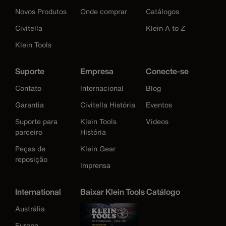
Novos Produtos
Onde comprar
Catálogos
Civitella
Klein A to Z
Klein Tools
Suporte
Empresa
Conecte-se
Contato
Internacional
Blog
Garantia
Civitella História
Eventos
Suporte para
Klein Tools
Videos
parceiro
História
Peças de
Klein Gear
reposição
Imprensa
International
Baixar Klein Tools Catálogo
Austrália
Europe