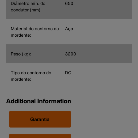
Diâmetro mín. do
650
condutor (mm):
Material do contorno do
Aço
mordente:
Peso (kg):
3200
Tipo do contorno do
DC
mordente:
Additional Information
Garantia