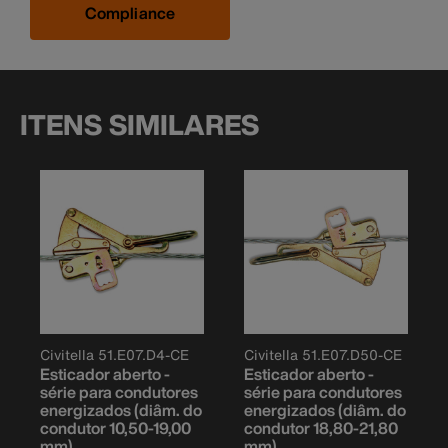
Compliance
ITENS SIMILARES
Civitella 51.E07.D4-CE
Civitella 51.E07.D50-CE
Esticador aberto -
Esticador aberto -
série para condutores
série para condutores
energizados (diâm. do
energizados (diâm. do
condutor 10,50-19,00
condutor 18,80-21,80
mm)
mm)