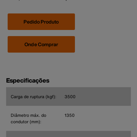
Pedido Produto
Onde Comprar
Especificações
Carga de ruptura (kgf):
3500
Diâmetro máx. do
1350
condutor (mm):