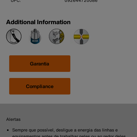
UPC:
092644720086
Additional Information
Garantia
Compliance
Alertas
Sempre que possível, desligue a energia das linhas e
equipamentos antes de trabalhar neles ou ao redor deles.