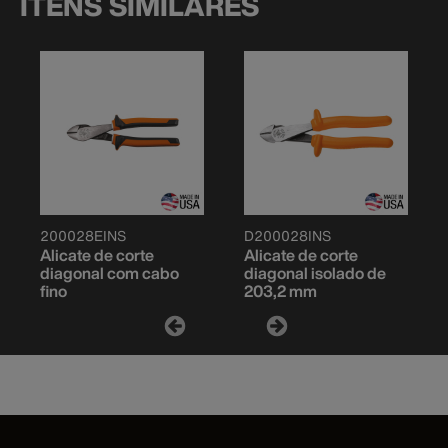
ITENS SIMILARES
200028EINS
D200028INS
Alicate de corte
Alicate de corte
diagonal com cabo
diagonal isolado de
fino
203,2 mm