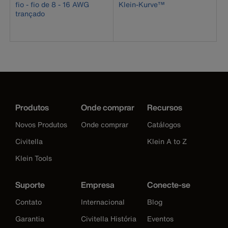
fio - fio de 8 - 16 AWG
Klein-Kurve™
trançado
Produtos
Onde comprar
Recursos
Novos Produtos
Onde comprar
Catálogos
Civitella
Klein A to Z
Klein Tools
Suporte
Empresa
Conecte-se
Contato
Internacional
Blog
Garantia
Civitella História
Eventos