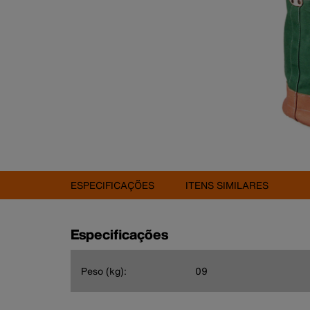
ESPECIFICAÇÕES
ITENS SIMILARES
Especificações
Peso (kg):
09