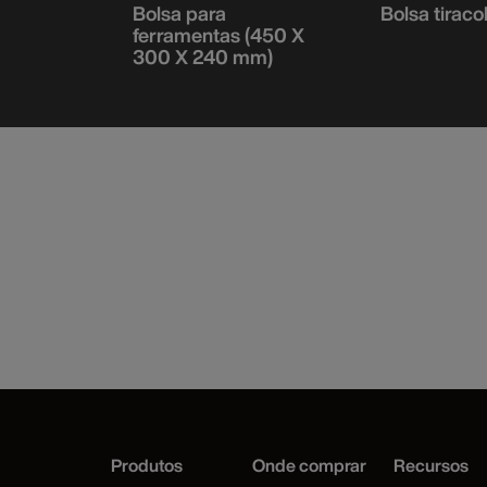
Bolsa para
Bolsa tiraco
ferramentas (450 X
300 X 240 mm)
Produtos
Onde comprar
Recursos