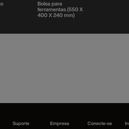
lo
Bolsa para
ferramentas (550 X
400 X 240 mm)
Suporte
Empresa
Conecte-se
In