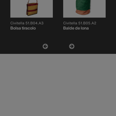
Civitella 51.B04.A3
Civitella 51.B05.A2
Bolsa tiracolo
Balde de lona