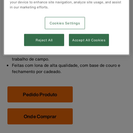
your device to enhance site navigation, analyze site usage, and assist
in our marketing efforts.
Cookies Settings
Reject All
Accept All Cookies
Utilizada para o transporte de ferramentas necessárias no
trabalho de campo.
Feitas com lona de alta qualidade, com base de couro e
fechamento por cadeado.
Pedido Produto
Onde Comprar