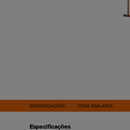
ESPECIFICAÇÕES
ITENS SIMILARES
Especificações