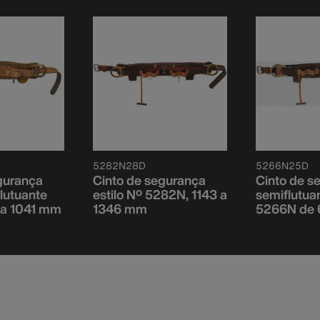
5282N28D
5266N25D
gurança
Cinto de segurança
Cinto de s
flutuante
estilo Nº 5282N, 1143 a
semiflutuan
a 1041 mm
1346 mm
5266N de