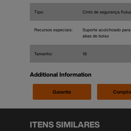
Tipo:
Cinto de segurança flutu
Recursos especiais:
Suporte acolchoado para
abas de bolso
Tamanho:
18
Additional Information
Garantia
Compli
ITENS SIMILARES