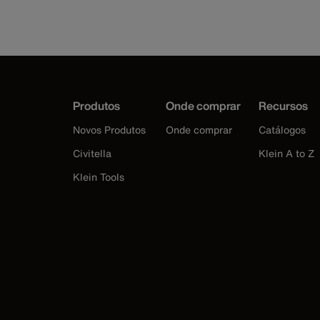
Produtos
Onde comprar
Recursos
Novos Produtos
Onde comprar
Catálogos
Civitella
Klein A to Z
Klein Tools