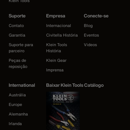
Klein Tools
Suporte
Empresa
Conecte-se
Contato
Internacional
Blog
Garantia
Civitella História
Eventos
Suporte para
Klein Tools
Videos
parceiro
História
Peças de
Klein Gear
reposição
Imprensa
International
Baixar Klein Tools Catálogo
Austrália
Europe
Alemanha
Irlanda