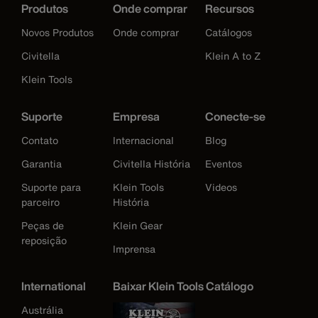
Produtos
Onde comprar
Recursos
Novos Produtos
Onde comprar
Catálogos
Civitella
Klein A to Z
Klein Tools
Suporte
Empresa
Conecte-se
Contato
Internacional
Blog
Garantia
Civitella História
Eventos
Suporte para
Klein Tools
Videos
parceiro
História
Peças de
Klein Gear
reposição
Imprensa
International
Baixar Klein Tools Catálogo
Austrália