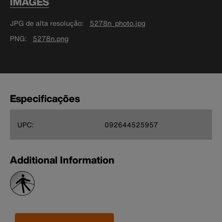
IMAGES
JPG de alta resolução
5278n_photo.jpg
PNG
5278n.png
Especificações
UPC:
092644525957
Additional Information