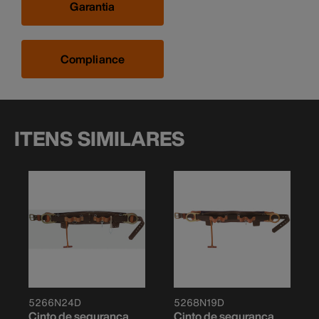
Garantia
Compliance
ITENS SIMILARES
5266N24D
5268N19D
Cinto de segurança
Cinto de segurança