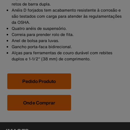
retos de barra dupla.
Anéis D forjados tem acabamento resistente à corrosão e
são testados com carga para atender às regulamentações
da OSHA.
Quatro anéis de suspensório.
Correia para prender rolo de fita.
Anel de bolsa para luvas.
Gancho porta-faca bidirecional.
Alças para ferramentas de couro durável com rebites
duplos e 1-1/2'' (38 mm) de comprimento.
Pedido Produto
Onde Comprar