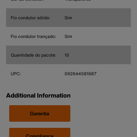
Fio condutor sólido:
Sim
Fio condutor trançado:
Sim
Quantidade do pacote:
10
UPC:
092644581687
Additional Information
Garantia
Compliance