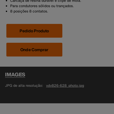
Carcaça de resina durável e clipe de mola.
Para condutores sólidos ou trançados.
8 posições 8 contatos.
Pedido Produto
Onde Comprar
IMAGES
JPG de alta resolução
vdv826-628_photo.jpg