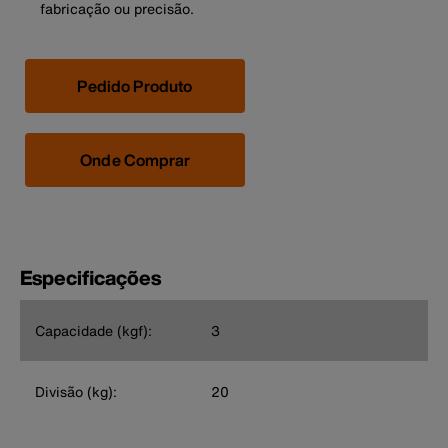
fabricação ou precisão.
Pedido Produto
Onde Comprar
Especificações
Capacidade (kgf):
3
Divisão (kg):
20