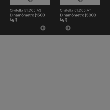
Civitella 51.D05.A3
Civitella 51.D05.A7
Dinamômetro (1500
Dinamômetro (5000
kgf)
kgf)