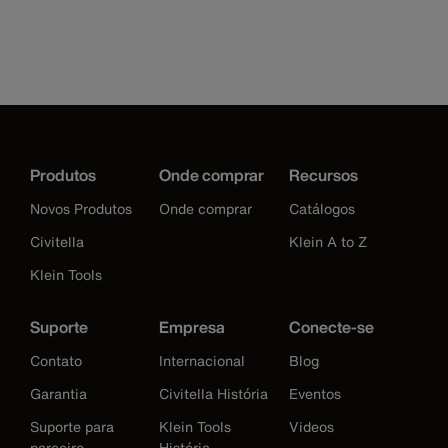
Produtos
Onde comprar
Recursos
Novos Produtos
Onde comprar
Catálogos
Civitella
Klein A to Z
Klein Tools
Suporte
Empresa
Conecte-se
Contato
Internacional
Blog
Garantia
Civitella História
Eventos
Suporte para
Klein Tools
Videos
parceiro
História