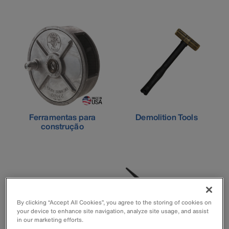
Ferramentas para
Demolition Tools
construção
By clicking “Accept All Cookies”, you agree to the storing of cookies on
your device to enhance site navigation, analyze site usage, and assist
in our marketing efforts.