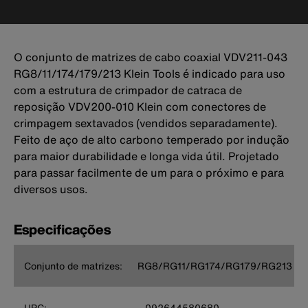
O conjunto de matrizes de cabo coaxial VDV211-043
RG8/11/174/179/213 Klein Tools é indicado para uso
com a estrutura de crimpador de catraca de
reposição VDV200-010 Klein com conectores de
crimpagem sextavados (vendidos separadamente).
Feito de aço de alto carbono temperado por indução
para maior durabilidade e longa vida útil. Projetado
para passar facilmente de um para o próximo e para
diversos usos.
Especificações
Conjunto de matrizes:
RG8/RG11/RG174/RG179/RG213
UPC:
092644580680