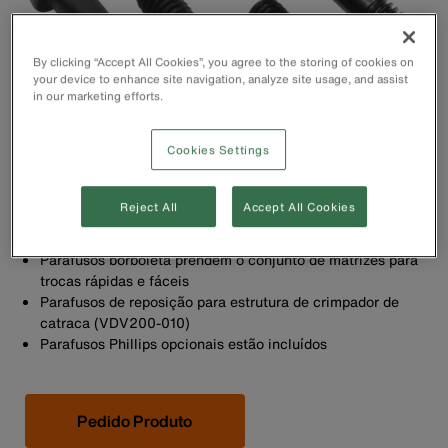
By clicking “Accept All Cookies”, you agree to the storing of cookies on
your device to enhance site navigation, analyze site usage, and assist
in our marketing efforts.
Cookies Settings
Reject All
Accept All Cookies
Parafusos borboleta prendem o conjunto de matrizes para
trocas rápidas e fáceis
Parafusos de reposição para estrutura de crimpador de
catraca (VDV200-010)
Parafusos Phillips opcionais estão incluídos
Pedido Produto