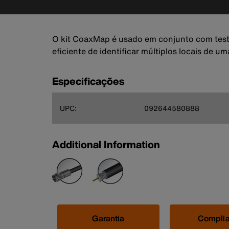
O kit CoaxMap é usado em conjunto com testad
eficiente de identificar múltiplos locais de
Especificações
UPC:
092644580888
Additional Information
Garantia
Compli