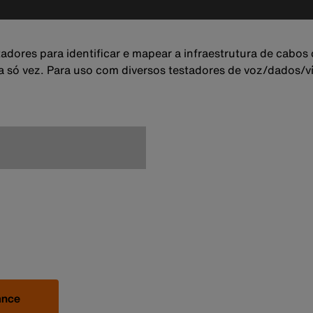
ores para identificar e mapear a infraestrutura de cabos 
 uma só vez. Para uso com diversos testadores de voz/dados
ance