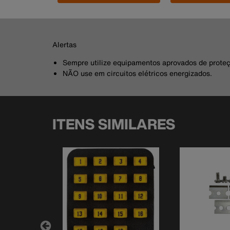
Alertas
Sempre utilize equipamentos aprovados de proteç
NÃO use em circuitos elétricos energizados.
ITENS SIMILARES