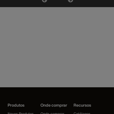
Produtos
Onde comprar
Recursos
Novos Produtos
Onde comprar
Catálogos