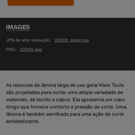
IMAGES
JPG de alta resolução
22000_photo.jpg
PNG
22000.png
As tesouras de lâmina larga de uso geral Klein Tools
são projetadas para cortar uma ampla variedade de
materiais, de tecido a cabos. Ela apresenta um cabo
longo que fornece conforto e pressão de corte. Uma
lâmina é também serrilhada para uma ação de corte
antideslizante.