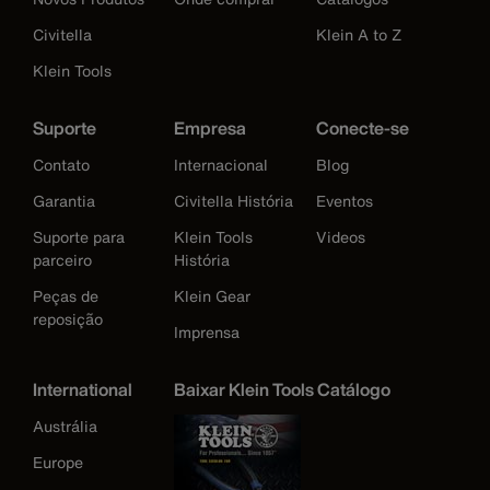
Civitella
Klein A to Z
Klein Tools
Suporte
Empresa
Conecte-se
Contato
Internacional
Blog
Garantia
Civitella História
Eventos
Suporte para
Klein Tools
Videos
parceiro
História
Peças de
Klein Gear
reposição
Imprensa
International
Baixar Klein Tools Catálogo
Austrália
Europe