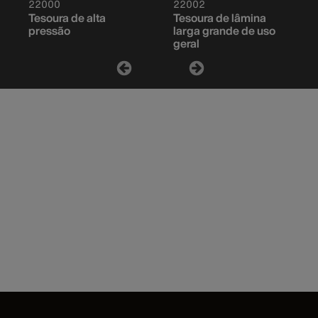
22000
22002
Tesoura de alta
Tesoura de lâmina
pressão
larga grande de uso
geral