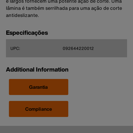
e largos fornecem uma potente ação de corte. Uma
lâmina é também serrilhada para uma ação de corte
antideslizante.
Especificações
UPC:
092644220012
Additional Information
Garantia
Compliance