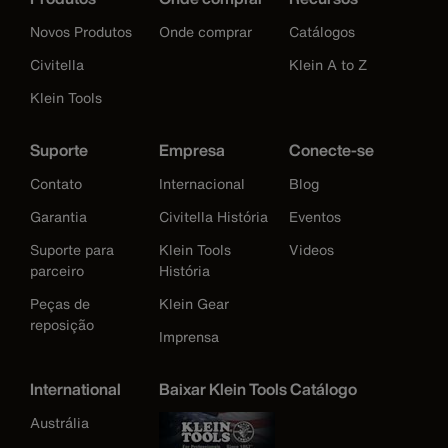
Novos Produtos
Onde comprar
Catálogos
Civitella
Klein A to Z
Klein Tools
Suporte
Empresa
Conecte-se
Contato
Internacional
Blog
Garantia
Civitella História
Eventos
Suporte para
Klein Tools
Videos
parceiro
História
Peças de
Klein Gear
reposição
Imprensa
International
Baixar Klein Tools Catálogo
Austrália