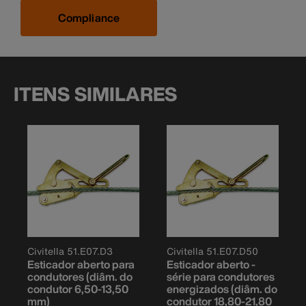
Compliance
ITENS SIMILARES
Civitella 51.E07.D3
Civitella 51.E07.D50
Esticador aberto para
Esticador aberto -
condutores (diâm. do
série para condutores
condutor 6,50-13,50
energizados (diâm. do
mm)
condutor 18,80-21,80