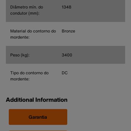
Diâmetro mín. do
1348
condutor (mm):
Material do contorno do
Bronze
mordente:
Peso (kg):
3400
Tipo do contorno do
DC
mordente:
Additional Information
Garantia