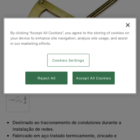
By clicking “Accept All Cookies”, you agree to the storing of cookies on
your device to enhance site navigation, analyze site usage, and assist
in our marketing efforts.
Cookies Settings
Reject All
Accept All Cookies
Destinado ao tracionamento de condutores durante a
instalação de redes.
Fabricado em aço tratado termicamente, zincado e