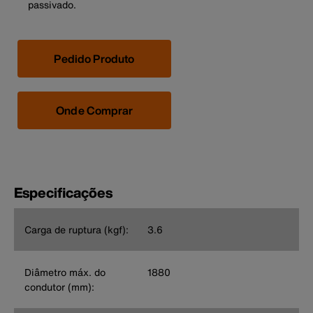
passivado.
Pedido Produto
Onde Comprar
Especificações
Carga de ruptura (kgf):
3.6
Diâmetro máx. do
1880
condutor (mm):