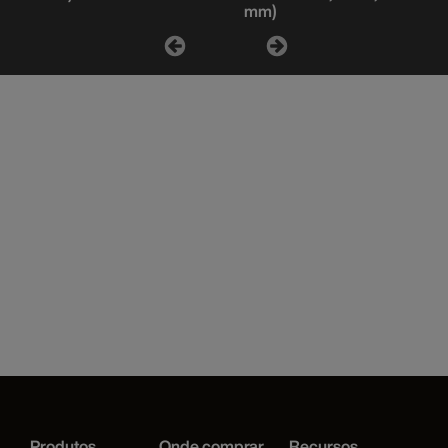
mm)
Produtos
Onde comprar
Recursos