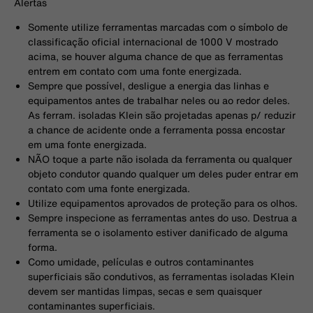
Alertas
Somente utilize ferramentas marcadas com o símbolo de
classificação oficial internacional de 1000 V mostrado
acima, se houver alguma chance de que as ferramentas
entrem em contato com uma fonte energizada.
Sempre que possível, desligue a energia das linhas e
equipamentos antes de trabalhar neles ou ao redor deles.
As ferram. isoladas Klein são projetadas apenas p/ reduzir
a chance de acidente onde a ferramenta possa encostar
em uma fonte energizada.
NÃO toque a parte não isolada da ferramenta ou qualquer
objeto condutor quando qualquer um deles puder entrar em
contato com uma fonte energizada.
Utilize equipamentos aprovados de proteção para os olhos.
Sempre inspecione as ferramentas antes do uso. Destrua a
ferramenta se o isolamento estiver danificado de alguma
forma.
Como umidade, películas e outros contaminantes
superficiais são condutivos, as ferramentas isoladas Klein
devem ser mantidas limpas, secas e sem quaisquer
contaminantes superficiais.