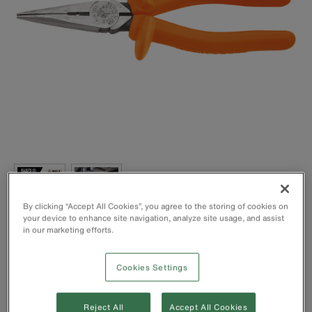
By clicking “Accept All Cookies”, you agree to the storing of cookies on
your device to enhance site navigation, analyze site usage, and assist
in our marketing efforts.
Testada individualmente para exceder os padrões da IEC
60900 e ASTM F1505 para ferramentas isoladas e
Cookies Settings
nitidamente marcada com o símbolo oficial de
classificação de 1000 V.
Duas camadas de isolamento fornecem proteção contra
Reject All
Accept All Cookies