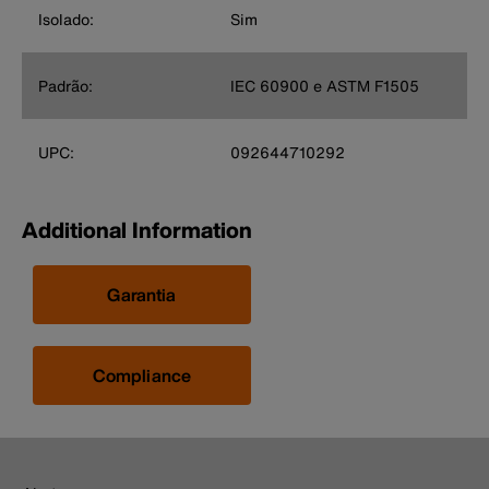
Isolado:
Sim
Padrão:
IEC 60900 e ASTM F1505
UPC:
092644710292
Additional Information
Garantia
Compliance