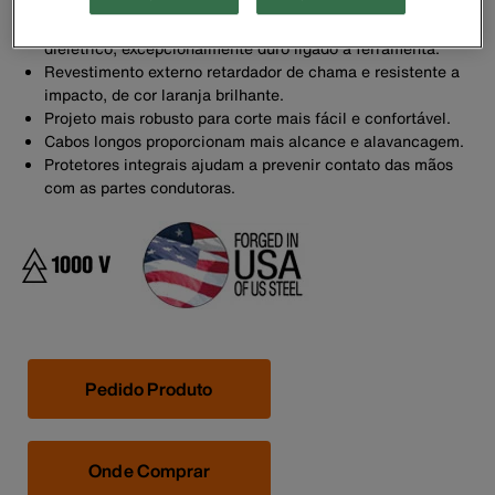
choques elétricos.
Revestimento interno branco e espesso, altamente
dielétrico, excepcionalmente duro ligado à ferramenta.
Revestimento externo retardador de chama e resistente a
impacto, de cor laranja brilhante.
Projeto mais robusto para corte mais fácil e confortável.
Cabos longos proporcionam mais alcance e alavancagem.
Protetores integrais ajudam a prevenir contato das mãos
com as partes condutoras.
Pedido Produto
Onde Comprar