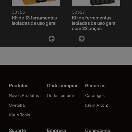
33525
33527
Kit de 13 ferramentas
Kit de ferramentas
isoladas de uso geral
isoladas de uso geral
com 22 peças
Produtos
Onde comprar
Recursos
Novos Produtos
Onde comprar
Catálogos
Civitella
Klein A to Z
Klein Tools
Suporte
Empresa
Conecte-se