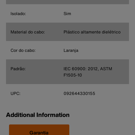
Isolado:
Sim
Material do cabo:
Plástico altamente dielétrico
Cor do cabo:
Laranja
Padrão:
IEC 60900: 2012, ASTM
F1505-10
UPC:
092644330155
Additional Information
Garantia