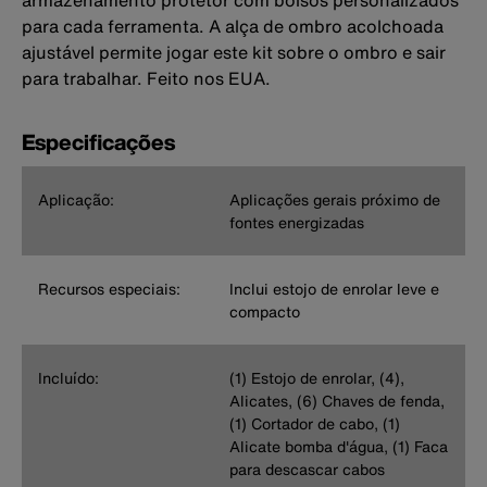
armazenamento protetor com bolsos personalizados
para cada ferramenta. A alça de ombro acolchoada
ajustável permite jogar este kit sobre o ombro e sair
para trabalhar. Feito nos EUA.
Especificações
Aplicação:
Aplicações gerais próximo de
fontes energizadas
Recursos especiais:
Inclui estojo de enrolar leve e
compacto
Incluído:
(1) Estojo de enrolar, (4),
Alicates, (6) Chaves de fenda,
(1) Cortador de cabo, (1)
Alicate bomba d'água, (1) Faca
para descascar cabos