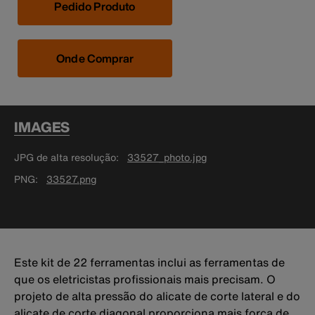
Pedido Produto
Onde Comprar
IMAGES
JPG de alta resolução
33527_photo.jpg
PNG
33527.png
Este kit de 22 ferramentas inclui as ferramentas de
que os eletricistas profissionais mais precisam. O
projeto de alta pressão do alicate de corte lateral e do
alicate de corte diagonal proporciona mais força de