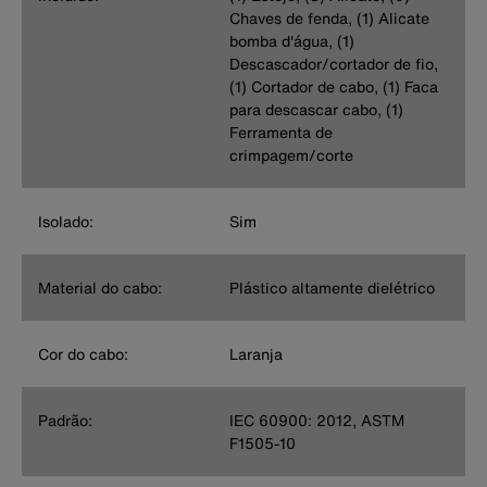
Chaves de fenda, (1) Alicate
bomba d'água, (1)
Descascador/cortador de fio,
(1) Cortador de cabo, (1) Faca
para descascar cabo, (1)
Ferramenta de
crimpagem/corte
Isolado:
Sim
Material do cabo:
Plástico altamente dielétrico
Cor do cabo:
Laranja
Padrão:
IEC 60900: 2012, ASTM
F1505-10