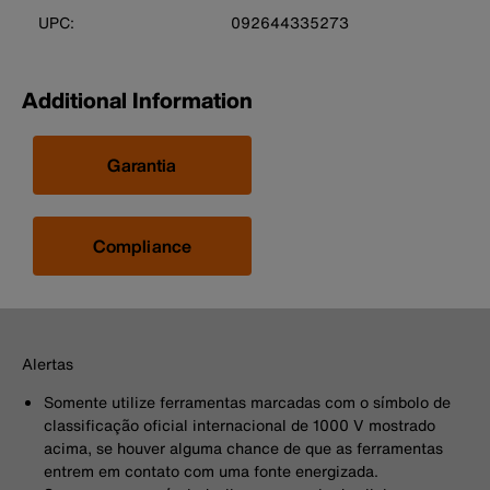
UPC:
092644335273
Additional Information
Garantia
Compliance
Alertas
Somente utilize ferramentas marcadas com o símbolo de
classificação oficial internacional de 1000 V mostrado
acima, se houver alguma chance de que as ferramentas
entrem em contato com uma fonte energizada.