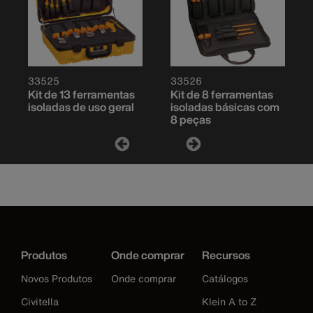
33525
33526
Kit de 13 ferramentas
Kit de 8 ferramentas
isoladas de uso geral
isoladas básicas com
8 peças
Produtos
Onde comprar
Recursos
Novos Produtos
Onde comprar
Catálogos
Civitella
Klein A to Z