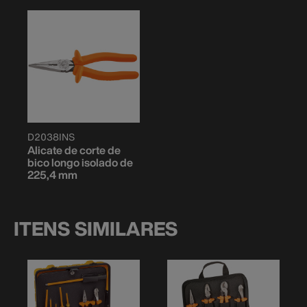
D2038INS
Alicate de corte de
bico longo isolado de
225,4 mm
ITENS SIMILARES