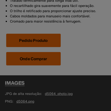
Tratado termicamente para longa vida útil.
O recartilhado gira suavemente para fácil operação.
O trilho é retificado para proporcionar ajuste preciso.
Cabos moldados para manuseio mais confortável.
Cromado para maior resistência à ferrugem.
Pedido Produto
Onde Comprar
IMAGES
JPG de alta resolução
d5064_photo.jpg
PNG
d5064.png