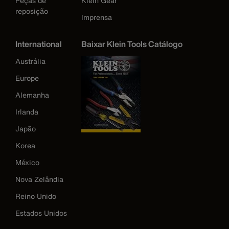
Peças de
Klein Gear
reposição
Imprensa
International
Baixar Klein Tools Catálogo
Austrália
Europe
Alemanha
Irlanda
Japão
Korea
México
Nova Zelândia
Reino Unido
Estados Unidos