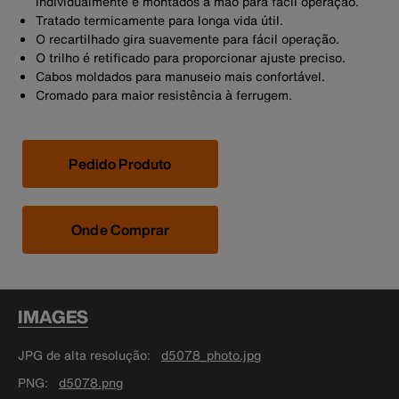
individualmente e montados à mão para fácil operação.
Tratado termicamente para longa vida útil.
O recartilhado gira suavemente para fácil operação.
O trilho é retificado para proporcionar ajuste preciso.
Cabos moldados para manuseio mais confortável.
Cromado para maior resistência à ferrugem.
Pedido Produto
Onde Comprar
IMAGES
JPG de alta resolução
d5078_photo.jpg
PNG
d5078.png