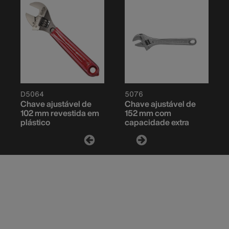
D5064
5076
Chave ajustável de
Chave ajustável de
102 mm revestida em
152 mm com
plástico
capacidade extra