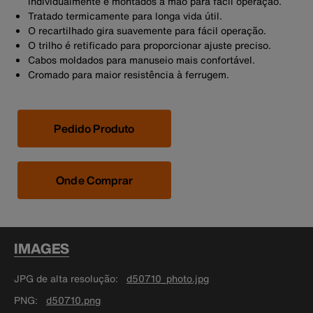
individualmente e montados à mão para fácil operação.
Tratado termicamente para longa vida útil.
O recartilhado gira suavemente para fácil operação.
O trilho é retificado para proporcionar ajuste preciso.
Cabos moldados para manuseio mais confortável.
Cromado para maior resistência à ferrugem.
Pedido Produto
Onde Comprar
IMAGES
JPG de alta resolução
d50710_photo.jpg
PNG
d50710.png