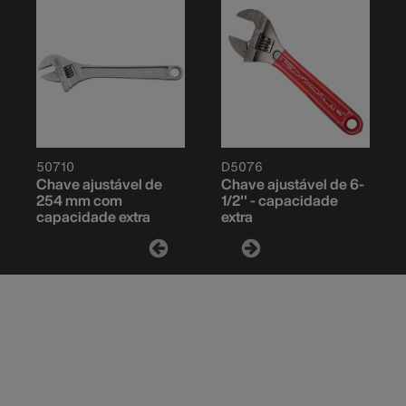
50710
D5076
Chave ajustável de
Chave ajustável de 6-
254 mm com
1/2'' - capacidade
capacidade extra
extra