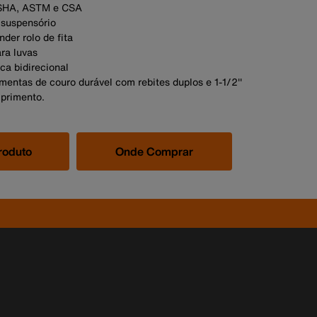
OSHA, ASTM e CSA
 suspensório
nder rolo de fita
ra luvas
ca bidirecional
mentas de couro durável com rebites duplos e 1-1/2''
primento.
roduto
Onde Comprar