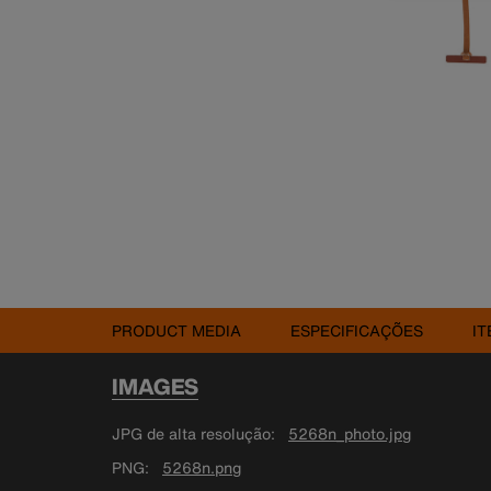
PRODUCT MEDIA
ESPECIFICAÇÕES
IT
IMAGES
JPG de alta resolução
5268n_photo.jpg
PNG
5268n.png