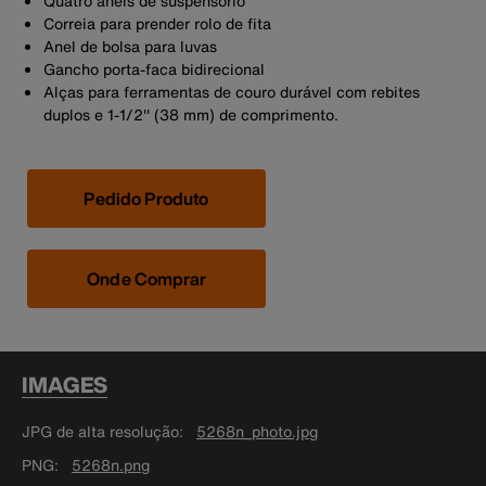
Quatro anéis de suspensório
Correia para prender rolo de fita
Anel de bolsa para luvas
Gancho porta-faca bidirecional
Alças para ferramentas de couro durável com rebites
duplos e 1-1/2'' (38 mm) de comprimento.
Pedido Produto
Onde Comprar
IMAGES
JPG de alta resolução
5268n_photo.jpg
PNG
5268n.png