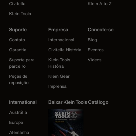
Civitella
Klein A to Z
Klein Tools
Suporte
Empresa
Conecte-se
Contato
Internacional
Blog
Garantia
Civitella História
Eventos
Suporte para
Klein Tools
Videos
parceiro
História
Peças de
Klein Gear
reposição
Imprensa
International
Baixar Klein Tools Catálogo
Austrália
Europe
Alemanha