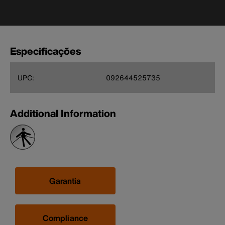
Especificações
UPC:
092644525735
Additional Information
Garantia
Compliance