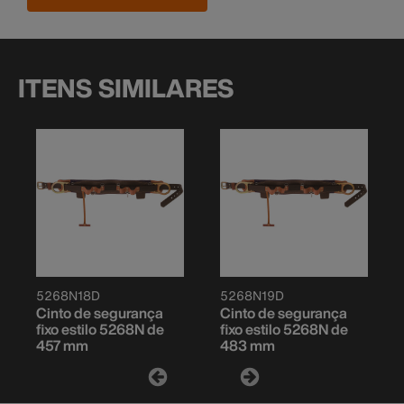
ITENS SIMILARES
5268N18D
5268N19D
Cinto de segurança
Cinto de segurança
fixo estilo 5268N de
fixo estilo 5268N de
457 mm
483 mm