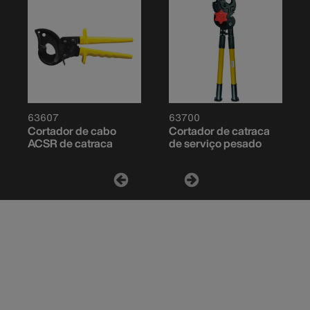
63607
63700
Cortador de cabo
Cortador de catraca
ACSR de catraca
de serviço pesado