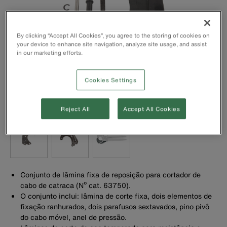
By clicking “Accept All Cookies”, you agree to the storing of cookies on
your device to enhance site navigation, analyze site usage, and assist
in our marketing efforts.
Cookies Settings
Reject All
Accept All Cookies
Conjunto de lâmina fixa de reposição para cortador de
cabo de catraca (Nº cat. 63750).
O conjunto inclui: lâmina de corte fixa, dois elementos de
fixação ranhurados, dois parafusos sextavados, pino pivô
do cabo móvel, anel de pressão.