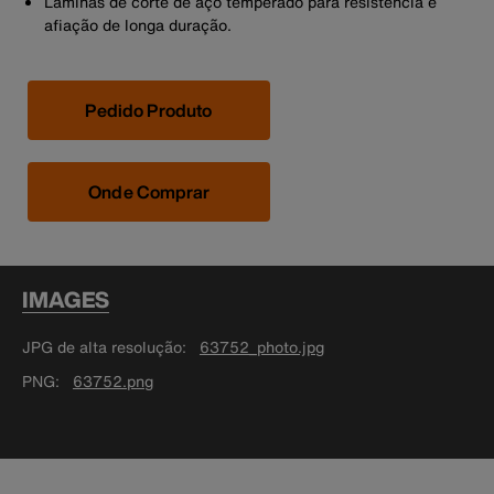
Lâminas de corte de aço temperado para resistência e
afiação de longa duração.
Pedido Produto
Onde Comprar
IMAGES
JPG de alta resolução
63752_photo.jpg
PNG
63752.png